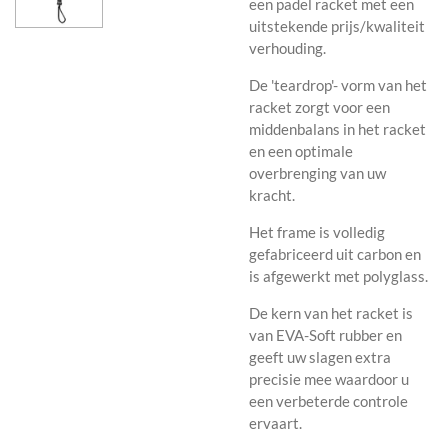
een padel racket met een
uitstekende prijs/kwaliteit
verhouding.
De 'teardrop'- vorm van het
racket zorgt voor een
middenbalans in het racket
en een optimale
overbrenging van uw
kracht.
Het frame is volledig
gefabriceerd uit carbon en
is afgewerkt met polyglass.
De kern van het racket is
van EVA-Soft rubber en
geeft uw slagen extra
precisie mee waardoor u
een verbeterde controle
ervaart.