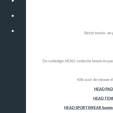
Beste tennis- en
De volledige HEAD-collectie tennis én pad
Klik voor de nieuwe d
HEAD
PAD
HEAD TENN
HEAD SPORTSWEAR Summer 