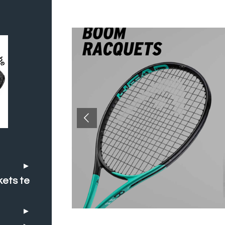
kets te