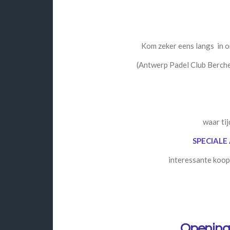
Kom zeker eens langs in 
(Antwerp Padel Club Berchem
waar ti
SPECIALE
interessante koopj
Openin