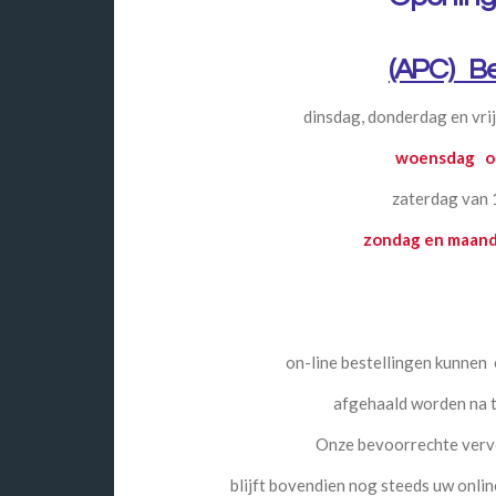
(APC) B
dinsdag, donderdag en vr
woensdag op
zaterdag van 
zondag en maan
on-line bestellingen kunnen
afgehaald worden na 
Onze bevoorrechte ver
blijft bovendien nog steeds uw onlin