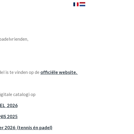
 padelvrienden,
el is te vinden op de
officiële website.
igitale catalogi op
EL
2026
IS 2025
2026 (tennis én padel)