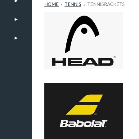
HOME
»
TENNIS
»
TENNISRACKETS