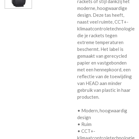
rackets of stijl dankzij het
moderne, hoogwaardige
design. Deze tas heeft,
naast veel ruimte, CCT+-
klimaatcontroletechnologie
die je rackets tegen
extreme temperaturen
beschermt. Het label is
gemaakt van gerecycled
papier en vastgebonden
met een hennepkoord, een
reflectie van de toewijding
van HEAD aan minder
gebruik van plastic in haar
producten.
• Modern, hoogwaardig
design
• Ruim
• CCT+-
klimaatcontroletechnologie