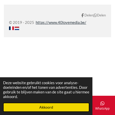
Delen
Delen
© 2019 - 2025
https://www.40lovemedia.be/
Deze website gebruikt cookies voor analyse-
doeleinden en/of het tonen van advertenties. Door
gebruik te blijven maken van de site gaat u hiermee
akkoord.
Akkoord
E-mailadres
Telefoonnummer
Kaart
Facebook
WhatsApp