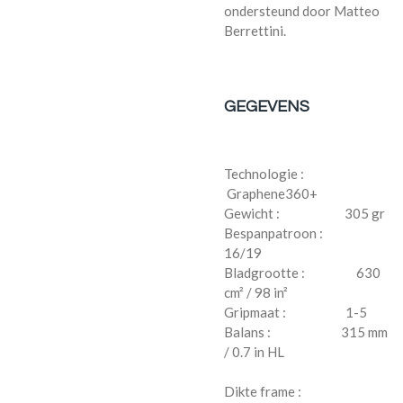
ondersteund door Matteo
Berrettini.
GEGEVENS
Technologie :
Graphene360+
Gewicht : 305 gr
Bespanpatroon :
16/19
Bladgrootte : 630
cm² / 98 in²
Gripmaat : 1-5
Balans : 315 mm
/ 0.7 in HL
Dikte frame :