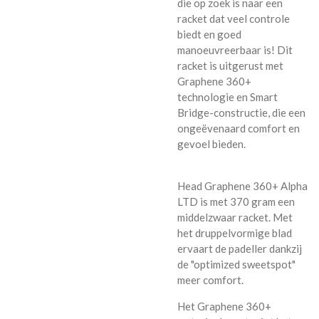
die op zoek is naar een
racket dat veel controle
biedt en goed
manoeuvreerbaar is! Dit
racket is uitgerust met
Graphene 360+
technologie en Smart
Bridge-constructie, die een
ongeëvenaard comfort en
gevoel bieden.
Head Graphene 360+ Alpha
LTD is met 370 gram een
middelzwaar racket. Met
het druppelvormige blad
ervaart de padeller dankzij
de "optimized sweetspot"
meer comfort.
Het Graphene 360+