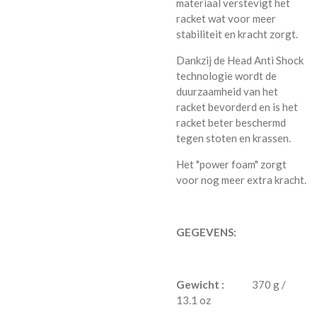
materiaal verstevigt het
racket wat voor meer
stabiliteit en kracht zorgt.
Dankzij de Head Anti Shock
technologie wordt de
duurzaamheid van het
racket bevorderd en is het
racket beter beschermd
tegen stoten en krassen.
Het "power foam" zorgt
voor nog meer extra kracht.
GEGEVENS:
Gewicht :
370 g /
13.1 oz