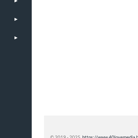
© 2019 - 2025
https://www.40lovemedia.