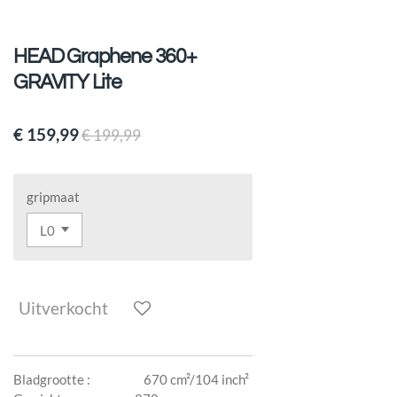
HEAD Graphene 360+
GRAVITY Lite
€ 159,99
€ 199,99
gripmaat
Uitverkocht
Bladgrootte : 670 cm²/104 inch²