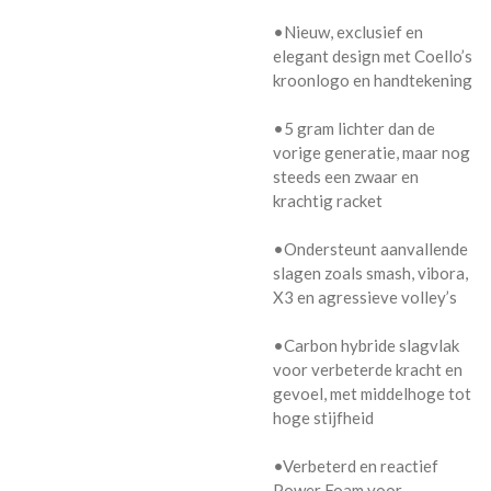
•Nieuw, exclusief en
elegant design met Coello’s
kroonlogo en handtekening
•5 gram lichter dan de
vorige generatie, maar nog
steeds een zwaar en
krachtig racket
•Ondersteunt aanvallende
slagen zoals smash, vibora,
X3 en agressieve volley’s
•Carbon hybride slagvlak
voor verbeterde kracht en
gevoel, met middelhoge tot
hoge stijfheid
•Verbeterd en reactief
Power Foam voor