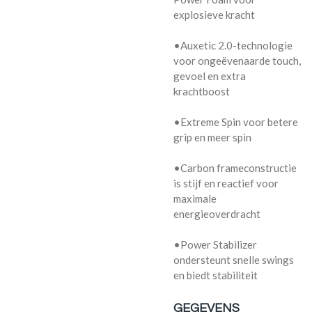
explosieve kracht
•Auxetic 2.0-technologie
voor ongeëvenaarde touch,
gevoel en extra
krachtboost
•Extreme Spin voor betere
grip en meer spin
•Carbon frameconstructie
is stijf en reactief voor
maximale
energieoverdracht
•Power Stabilizer
ondersteunt snelle swings
en biedt stabiliteit
GEGEVENS