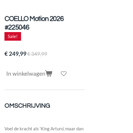
COELLO Motion 2026
#225046
Sale!
€ 249,99
€ 349,99
In winkelwagen
OMSCHRIJVING
Voel de kracht als ‘King Arturo’, maar dan