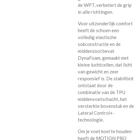
de WPT, verbetert de grip
in alle richtingen.
Voor uitzonderlijk comfort
heeft de schoen een
volledig elastische
sokconstructie en de
middenzool bevat
DynaFoam, gemaakt met
kleine luchtcellen, dat licht
van gewicht en zeer
responsief is. De stabiliteit
ontstaat door de
combinatie van de TPU
middenvoetschacht, het
versterkte bovenstuk en de
Lateral Control+-
technologie.
Om je voet koel te houden
heeft de MOTION PRO