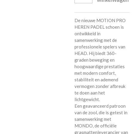
De nieuwe MOTION PRO
HEREN PADEL schoen is
ontwikkeld in
samenwerking met de
professionele spelers van
HEAD. Hij biedt 360-
graden beweging en
hoogwaardige prestaties
met modern comfort,
stabiliteit en ademend
vermogen zonder afbreuk
te doen aan het
lichtgewicht.
Een geavanceerd patroon
van de zool, die is getest in
samenwerking met
MONDO, de officiële
grasmattenleverancier van