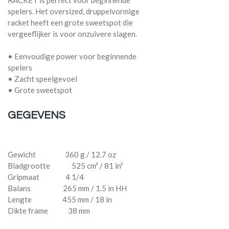
spelers. Het oversized, druppelvormige
racket heeft een grote sweetspot die
vergeeflijker is voor onzuivere slagen.
• Eenvoudige power voor beginnende
spelers
• Zacht speelgevoel
• Grote sweetspot
GEGEVENS
Gewicht 360 g / 12.7 oz
Bladgrootte 525 cm² / 81 in²
Gripmaat 4 1/4
Balans 265 mm / 1.5 in HH
Lengte 455 mm / 18 in
Dikte frame 38 mm