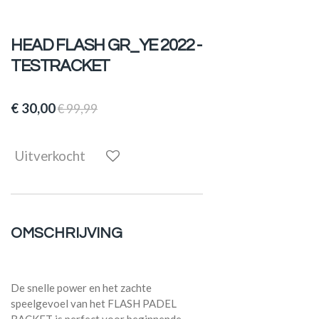
HEAD FLASH GR_YE 2022 -
TESTRACKET
€ 30,00
€ 99,99
Uitverkocht
OMSCHRIJVING
De snelle power en het zachte
speelgevoel van het FLASH PADEL
RACKET is perfect voor beginnende