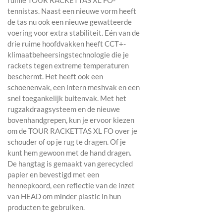
tennistas. Naast een nieuwe vorm heeft
de tas nu ook een nieuwe gewatteerde
voering voor extra stabiliteit. Eén van de
drie ruime hoofdvakken heeft CCT+-
klimaatbeheersingstechnologie die je
rackets tegen extreme temperaturen
beschermt. Het heeft ook een
schoenenvak, een intern meshvak en een
snel toegankelijk buitenvak. Met het
rugzakdraagsysteem en de nieuwe
bovenhandgrepen, kun je ervoor kiezen
om de TOUR RACKETTAS XL FO over je
schouder of op je rug te dragen. Of je
kunt hem gewoon met de hand dragen.
De hangtag is gemaakt van gerecycled
papier en bevestigd met een
hennepkoord, een reflectie van de inzet
van HEAD om minder plastic in hun
producten te gebruiken.