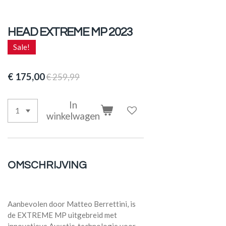
HEAD EXTREME MP 2023
Sale!
€ 175,00
€ 259,99
In
winkelwagen
OMSCHRIJVING
Aanbevolen door Matteo Berrettini, is
de EXTREME MP uitgebreid met
innovatieve Auxetic-technologie voor