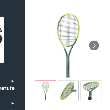
kets te