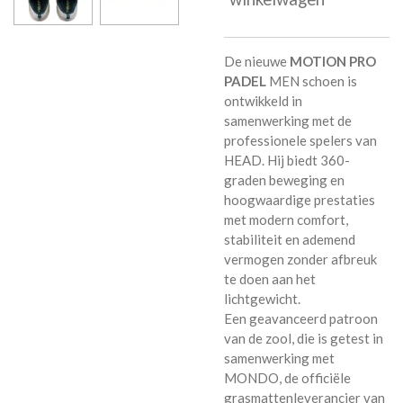
De nieuwe
MOTION PRO
PADEL
MEN schoen is
ontwikkeld in
samenwerking met de
professionele spelers van
HEAD. Hij biedt 360-
graden beweging en
hoogwaardige prestaties
met modern comfort,
stabiliteit en ademend
vermogen zonder afbreuk
te doen aan het
lichtgewicht.
Een geavanceerd patroon
van de zool, die is getest in
samenwerking met
MONDO, de officiële
grasmattenleverancier van