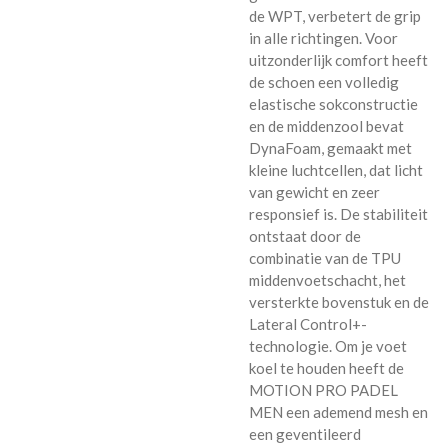
de WPT, verbetert de grip
in alle richtingen. Voor
uitzonderlijk comfort heeft
de schoen een volledig
elastische sokconstructie
en de middenzool bevat
DynaFoam, gemaakt met
kleine luchtcellen, dat licht
van gewicht en zeer
responsief is. De stabiliteit
ontstaat door de
combinatie van de TPU
middenvoetschacht, het
versterkte bovenstuk en de
Lateral Control+-
technologie. Om je voet
koel te houden heeft de
MOTION PRO PADEL
MEN een ademend mesh en
een geventileerd