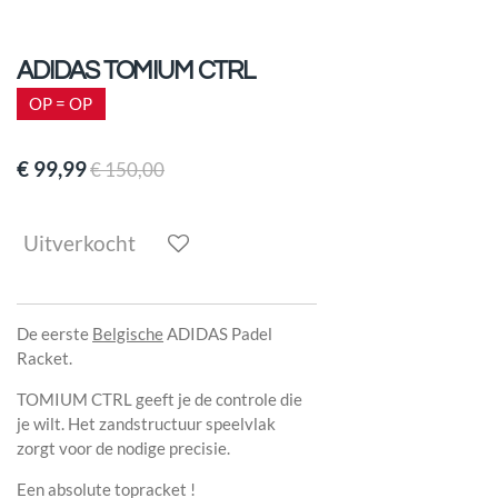
ADIDAS TOMIUM CTRL
OP = OP
€ 99,99
€ 150,00
Uitverkocht
De eerste
Belgische
ADIDAS Padel
Racket.
TOMIUM CTRL geeft je de controle die
je wilt. Het zandstructuur speelvlak
zorgt voor de nodige precisie.
Een absolute topracket !