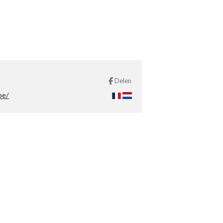
Delen
be/