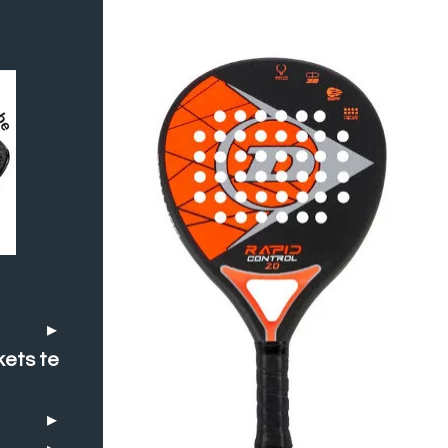
kets te