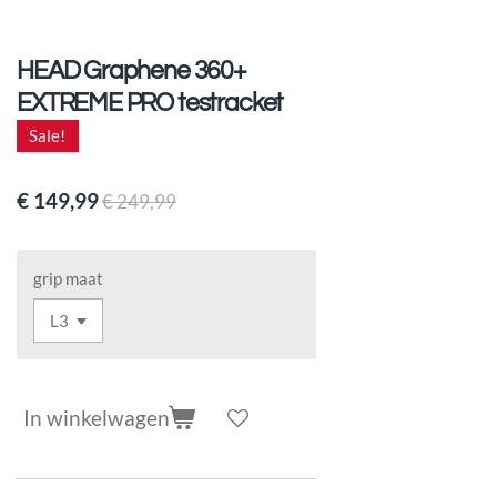
HEAD Graphene 360+
EXTREME PRO testracket
Sale!
€ 149,99
€ 249,99
grip maat
In winkelwagen