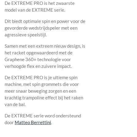
De EXTREME PRO is het zwaarste
model van de EXTREME serie.
Dit biedt optimale spin en power voor de
gevorderde wedstrijdspeler met een
agressieve speelstijl.
Samen met een extreem nieuw design, is
het racket opgewaardeerd met de
Graphene 360+ technologie voor
verhoogde flex en zuivere impact.
De EXTREME PRO is je ultieme spin
machine, met spin grommets die voor
meer snaar beweging zorgen en een
krachtig trampoline effect bij het raken
van de bal.
De EXTREME serie word ondersteund
door
Matteo Berrettini
.