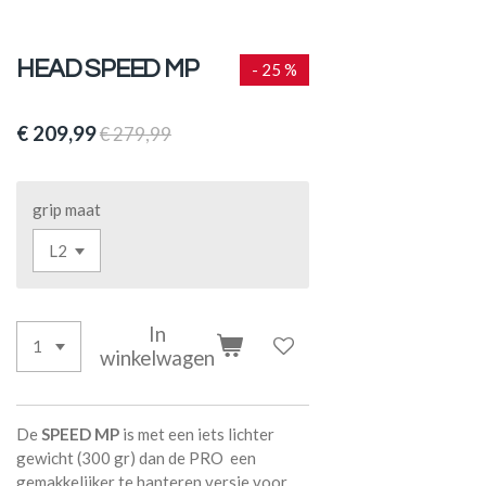
HEAD SPEED MP
- 25 %
€ 209,99
€ 279,99
grip maat
In
winkelwagen
De
SPEED MP
is met een iets lichter
gewicht (300 gr) dan de PRO een
gemakkelijker te hanteren versie voor