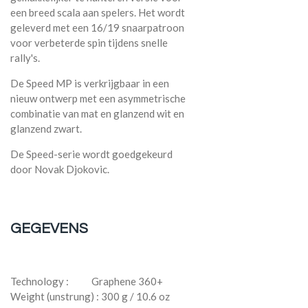
een breed scala aan spelers. Het wordt
geleverd met een 16/19 snaarpatroon
voor verbeterde spin tijdens snelle
rally's.
De Speed MP is verkrijgbaar in een
nieuw ontwerp met een asymmetrische
combinatie van mat en glanzend wit en
glanzend zwart.
De Speed-serie wordt goedgekeurd
door Novak Djokovic.
GEGEVENS
Technology : Graphene 360+
Weight (unstrung) : 300 g / 10.6 oz