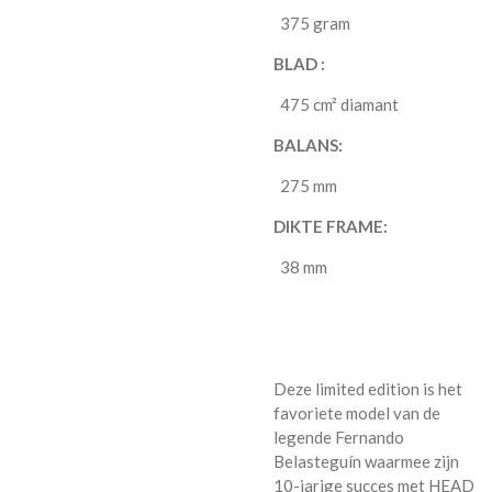
375 gram
BLAD :
475 cm² diamant
BALANS:
275 mm
DIKTE FRAME:
38 mm
Deze limited edition is het
favoriete model van de
legende Fernando
Belasteguín waarmee zijn
10-jarige succes met HEAD