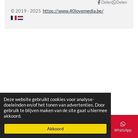
Delen
Delen
© 2019 - 2025
https://www.40lovemedia.be/
Deze website gebruikt cookies voor analyse-
doeleinden en/of het tonen van advertenties. Door
gebruik te blijven maken van de site gaat u hiermee
akkoord.
Akkoord
E-mailadres
Telefoonnummer
Kaart
Facebook
WhatsApp