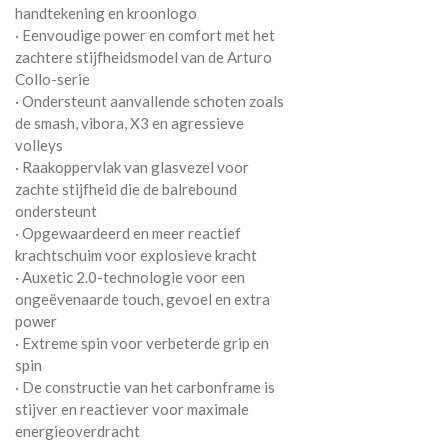
handtekening en kroonlogo
· Eenvoudige power en comfort met het
zachtere stijfheidsmodel van de Arturo
Collo-serie
· Ondersteunt aanvallende schoten zoals
de smash, vibora, X3 en agressieve
volleys
· Raakoppervlak van glasvezel voor
zachte stijfheid die de balrebound
ondersteunt
· Opgewaardeerd en meer reactief
krachtschuim voor explosieve kracht
· Auxetic 2.0-technologie voor een
ongeëvenaarde touch, gevoel en extra
power
· Extreme spin voor verbeterde grip en
spin
· De constructie van het carbonframe is
stijver en reactiever voor maximale
energieoverdracht