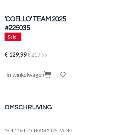
'COELLO' TEAM 2025
#225035
Sale!
€ 129,99
€ 219,99
In winkelwagen
OMSCHRIJVING
"Het COELLO TEAM 2025 PADEL