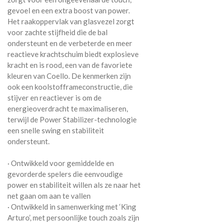
gevoel en een extra boost van power.
Het raakoppervlak van glasvezel zorgt
voor zachte stijfheid die de bal
ondersteunt en de verbeterde en meer
reactieve krachtschuim biedt explosieve
kracht en is rood, een van de favoriete
kleuren van Coello. De kenmerken zijn
ook een koolstofframeconstructie, die
stijver en reactiever is om de
energieoverdracht te maximaliseren,
terwijl de Power Stabilizer-technologie
een snelle swing en stabiliteit
ondersteunt.
· Ontwikkeld voor gemiddelde en
gevorderde spelers die eenvoudige
power en stabiliteit willen als ze naar het
net gaan om aan te vallen
· Ontwikkeld in samenwerking met ‘King
Arturo’, met persoonlijke touch zoals zijn