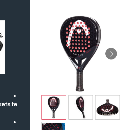
kets te