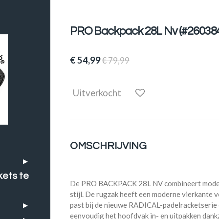
PRO Backpack 28L Nv (#26038
€ 54,99
€ 79,99
Uitverkocht
OMSCHRIJVING
kets te
De PRO BACKPACK 28L NV combineert modern 
stijl. De rugzak heeft een moderne vierkante 
past bij de nieuwe RADICAL-padelracketserie
eenvoudig het hoofdvak in- en uitpakken dank