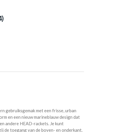
4)
gebruiksgemak met een frisse, urban
vorm en een nieuw marineblauw design dat
 en andere HEAD-rackets. Je kunt
zij de toegang van de boven- en onderkant.