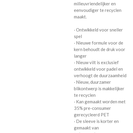
milieuvriendelijker en
eenvoudiger te recyclen
maakt.
· Ontwikkeld voor sneller
spel
· Nieuwe formule voor de
kern behoudt de druk voor
langer
· Nieuw vilt is exclusief
ontwikkeld voor padel en
verhoogt de duurzaamheid
· Nieuw, duurzamer
blikontwerp is makkelijker
te recyclen
· Kan gemaakt worden met
35% pre-consumer
gerecycleerd PET
· De sleeve is korter en
gemaakt van