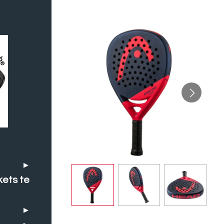
kets te