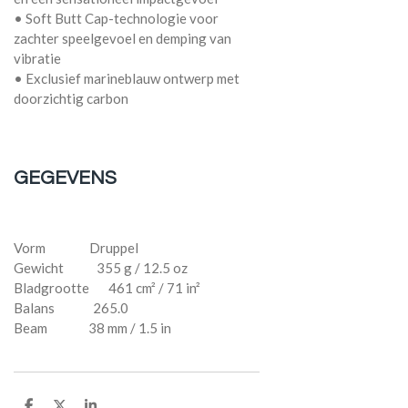
• Soft Butt Cap-technologie voor
zachter speelgevoel en demping van
vibratie
• Exclusief marineblauw ontwerp met
doorzichtig carbon
GEGEVENS
Vorm Druppel
Gewicht 355 g / 12.5 oz
Bladgrootte 461 cm² / 71 in²
Balans 265.0
Beam 38 mm / 1.5 in