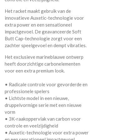
Het racket maakt gebruik van de
innovatieve Auxetic-technologie voor
extra power en een sensationeel
impactgevoel. De geavanceerde Soft
Butt Cap-technologie zorgt voor een
zachter speelgevoel en dempt vibraties.
Het exclusieve marineblauwe ontwerp
heeft doorzichtige carbonelementen
voor een extra premium look.
• Radicale controle voor gevorderde en
professionele spelers
• Lichtste model in een nieuwe,
druppelvormige serie met een nieuwe
vorm
• 3K-raakoppervlak van carbon voor
controle en veelzijdigheid
• Auxetic-technologie voor extra power
en een sensationeel impactgevoel