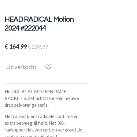
HEAD RADICAL Motion
2024 #222044
€ 164,99
€ 239,99
Uitverkocht
Het RADICAL MOTION PADEL
RACKET is het lichtste in een nieuwe
druppelvormige serie.
Het racket biedt radicale controle en
extra beweeglijkheid. Het 3K-
raakoppervlak van carbon vergroot de
controle en veelzijdigheid.