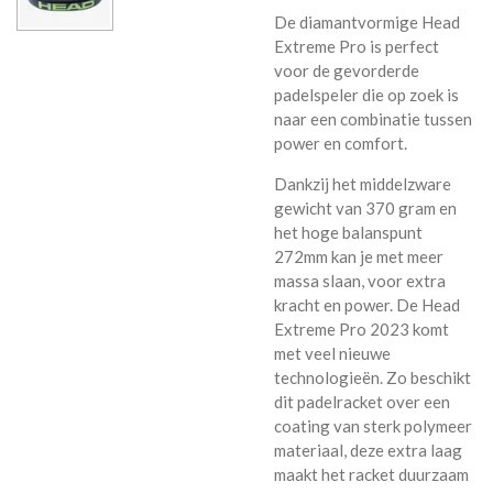
De diamantvormige Head
Extreme Pro is perfect
voor de gevorderde
padelspeler die op zoek is
naar een combinatie tussen
power en comfort.
Dankzij het middelzware
gewicht van 370 gram en
het hoge balanspunt
272mm kan je met meer
massa slaan, voor extra
kracht en power. De Head
Extreme Pro 2023 komt
met veel nieuwe
technologieën. Zo beschikt
dit padelracket over een
coating van sterk polymeer
materiaal, deze extra laag
maakt het racket duurzaam