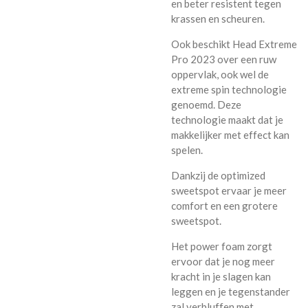
en beter resistent tegen
krassen en scheuren.
Ook beschikt Head Extreme
Pro 2023 over een ruw
oppervlak, ook wel de
extreme spin technologie
genoemd. Deze
technologie maakt dat je
makkelijker met effect kan
spelen.
Dankzij de optimized
sweetspot ervaar je meer
comfort en een grotere
sweetspot.
Het power foam zorgt
ervoor dat je nog meer
kracht in je slagen kan
leggen en je tegenstander
zal verbluffen met